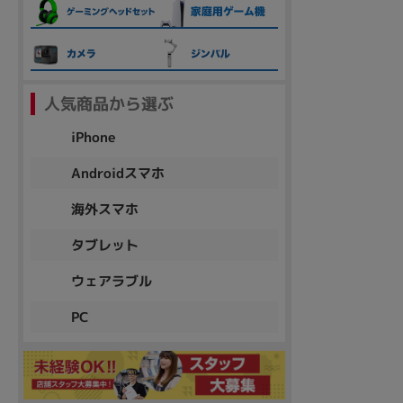
各項目のチェックボックスは「or検索」となります。
ただし機能別のみ「and検索」となります。
人気商品から選ぶ
iPhone
Androidスマホ
海外スマホ
タブレット
ウェアラブル
PC