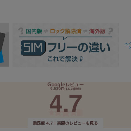
Google
レビュー
4.7
9,520件
(12/24時点)
満足度 4.7！実際のレビューを見る