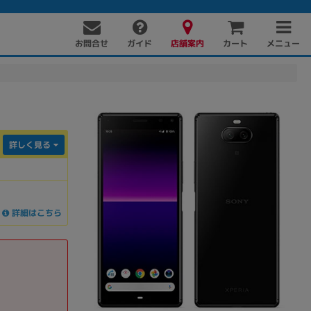
お問合せ
店舗案内
メニュー
ガイド
カート
詳しく見る
詳細はこちら
PC周辺機器
PCパーツ
ソフト