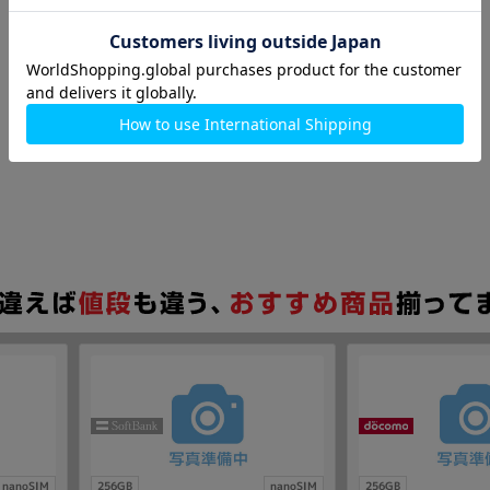
nanoSIM
256GB
nanoSIM
256GB