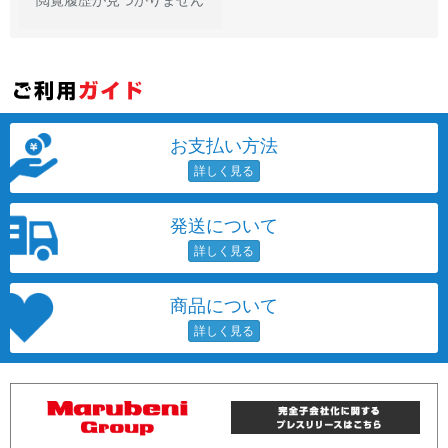
各項目のチェックボックスは「or検索」となります。
ただし機能別のみ「and検索」となります。
お支払い方法
発送について
商品について