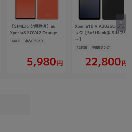
【SIMロック解除済】au
Xperia10 V A302SO ブラ
Xperia8 SOV42 Orange
ック【SoftBank版 SIMフリ
ー】
64GB
中古Cランク
128GB
中古Bランク
22,800
5,980
円
円