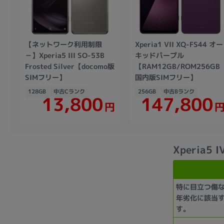
【ネットワーク利用制限
Xperia1 VII XQ-FS44 オー
－】Xperia5 III SO-53B
キッドパープル
Frosted Silver【docomo版
【RAM12GB/ROM256GB
SIMフリー】
国内版SIMフリー】
128GB
中古Cランク
256GB
中古Bランク
147,800
13,800
円
Xperia5
特に目立つ傷
年劣化に該当
す。