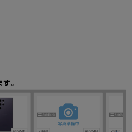
nanoSIM
256GB
nanoSIM
256GB