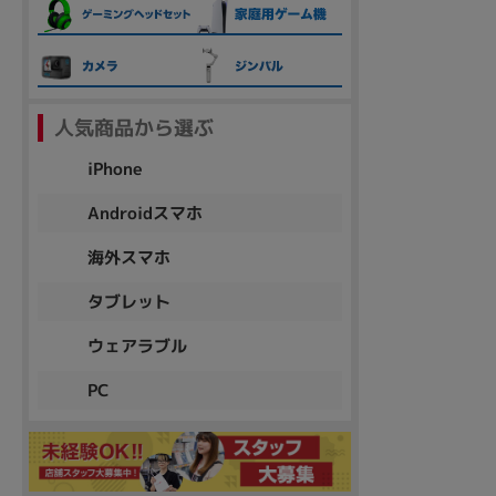
各項目のチェックボックスは「or検索」となります。
ただし機能別のみ「and検索」となります。
人気商品から選ぶ
iPhone
Androidスマホ
海外スマホ
タブレット
ウェアラブル
PC