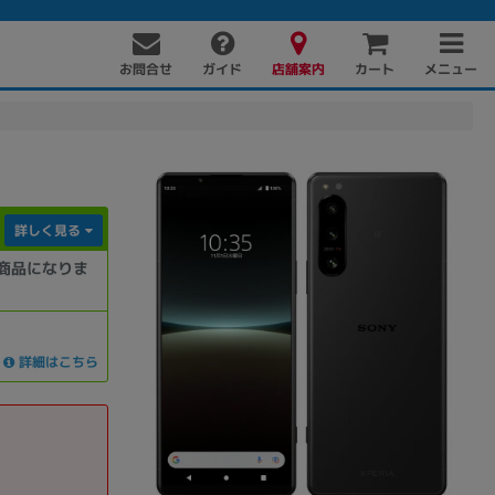
お問合せ
店舗案内
メニュー
ガイド
カート
詳しく見る
商品になりま
PC周辺機器
PCパーツ
ソフト
詳細はこちら