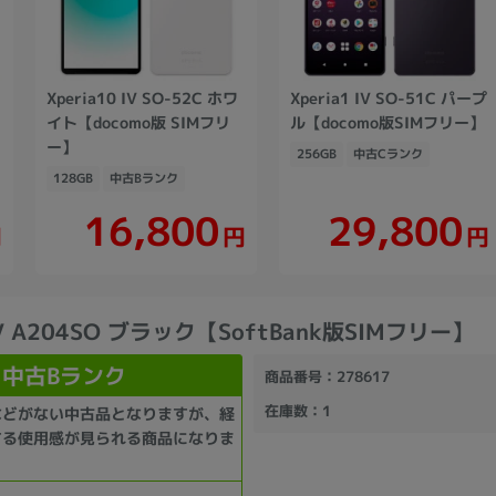
Xperia10 IV SO-52C ホワ
Xperia1 IV SO-51C パープ
イト【docomo版 SIMフリ
ル【docomo版SIMフリー】
ー】
256GB
中古Cランク
128GB
中古Bランク
16,800
29,800
円
円
円
 IV A204SO ブラック【SoftBank版SIMフリー】
中古Bランク
商品番号
：278617
在庫数
：1
などがない中古品となりますが、経
する使用感が見られる商品になりま