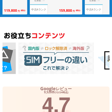
在庫数：1
在庫数：1
中古Aランク
中古Aランク
119,800
159,800
(税込)
(税込)
円
円
Google
レビュー
4.7
9,520件
(12/24時点)