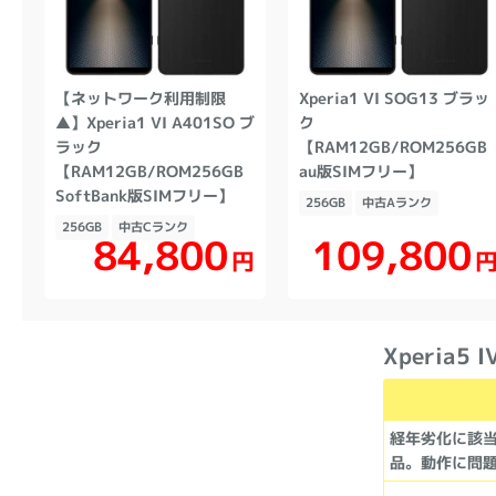
【ネットワーク利用制限
Xperia1 VI SOG13 ブラッ
▲】Xperia1 VI A401SO ブ
ク
ラック
【RAM12GB/ROM256GB
【RAM12GB/ROM256GB
au版SIMフリー】
SoftBank版SIMフリー】
256GB
中古Aランク
256GB
中古Cランク
109,800
84,800
円
Xperia5
経年劣化に該
品。動作に問