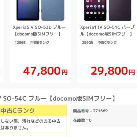
Xperia5 V SO-53D ブルー
Xperia1 IV SO-51C パープ
【docomo版SIMフリー】
ル【docomo版SIMフリー】
128GB
中古Bランク
256GB
中古Cランク
47,800
29,800
円
円
円
 IV SO-54C ブルー【docomo版SIMフリー】
中古Cランク
商品番号
：271669
在庫数
：0
当しない傷、汚れなどのある中古
題はありません。