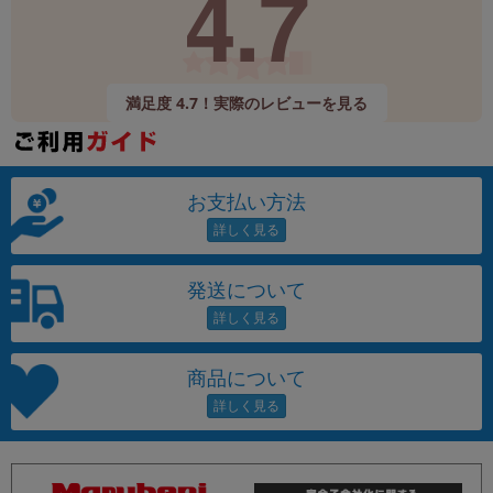
4.7
満足度 4.7！実際のレビューを見る
お支払い方法
発送について
商品について