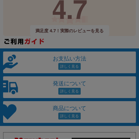
4.7
満足度 4.7！実際のレビューを見る
お支払い方法
発送について
商品について