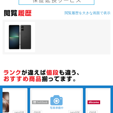
各項目のチェックボックスは「or検索」となります。
閲覧履歴を大きな画面で表示
ただし機能別のみ「and検索」となります。
nanoSIM
256GB
nanoSIM
256GB