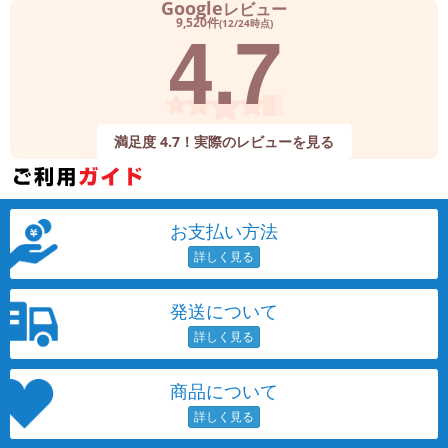
Google
レビュー
4.7
9,520件
(12/24時点)
満足度 4.7！実際のレビューを見る
お支払い方法
発送について
商品について