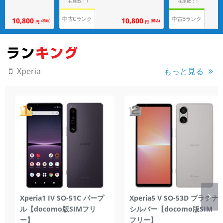
在庫数：1
在庫数：1
中古Cランク
中古Bランク
10,800
10,800
(税込)
(税込)
円
円
もっと見る
Xperia
Xperia1 IV SO-51C パープ
Xperia5 V SO-53D プラチナ
ル【docomo版SIMフリ
シルバー【docomo版SIM
ー】
フリー】