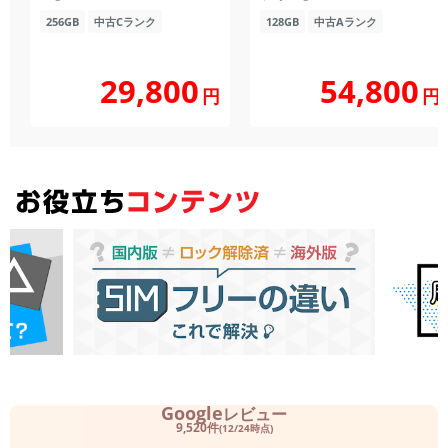
256GB
中古Cランク
128GB
中古Aランク
29,800
54,800
円
円
Google
レビュー
9,520件
(12/24時点)