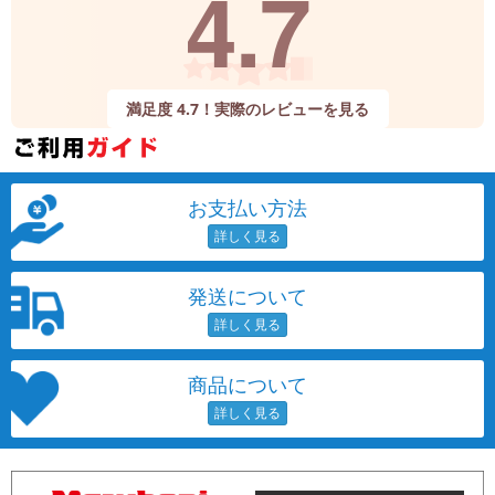
4.7
満足度 4.7！実際のレビューを見る
お支払い方法
発送について
商品について