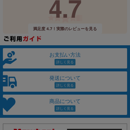
4.7
満足度 4.7！実際のレビューを見る
お支払い方法
発送について
商品について