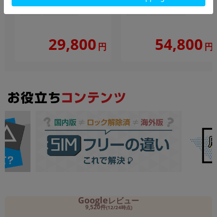
256GB
中古Cランク
128GB
中古Aランク
29,800
54,800
円
円
Google
レビュー
9,520件
(12/24時点)