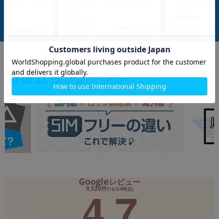
付属品: 箱/USBケーブル(CtoC)/Sペン/SIM取り出し用ピン/マニュアル
付属品: 箱/USBケーブル(CtoC)/Sペン/SIM取り出し用ピン/マニュアル
在庫数：1
在庫数：2
中古Aランク
中古Bランク
159,800
189,800
(税込)
(税込)
円
円
Google
レビュー
4.7
9,520件
(12/24時点)