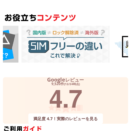
Google
レビュー
4.7
9,520件
(12/24時点)
満足度 4.7！実際のレビューを見る