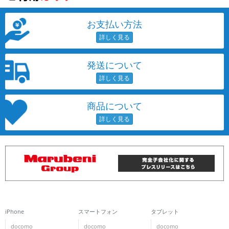
お支払い方法
発送について
商品について
iPhone
スマートフォン
タブレット
docomo
docomo
docomo