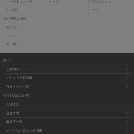
スマートウォッチ
ケース
デスクトップ
VR機器
Mac
その他周辺機器
モニター
マウス
キーボード
ガイド
ご利用ガイド
メディア掲載情報
特集ページ一覧
イオシスについて
会社概要
店舗案内
事業所一覧
イオシスが選ばれる理由