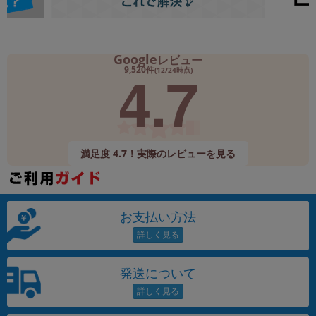
Google
レビュー
4.7
9,520件
(12/24時点)
満足度 4.7！実際のレビューを見る
お支払い方法
発送について