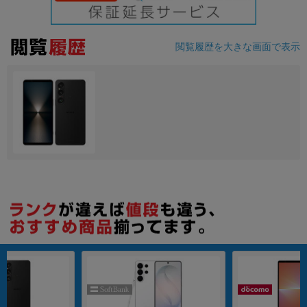
各項目のチェックボックスは「or検索」となります。
ただし機能別のみ「and検索」となります。
閲覧履歴を大きな画面で表示