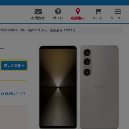
お問合せ
店舗案内
メニュー
ガイド
カート
256GB SoftBank版SIMフリー】 (商品番号:393711)
ー
詳しく見る
PC周辺機器
PCパーツ
ソフト
詳細はこちら