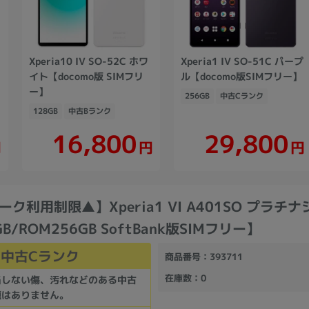
Xperia10 IV SO-52C ホワ
Xperia1 IV SO-51C パープ
イト【docomo版 SIMフリ
ル【docomo版SIMフリー】
ー】
256GB
中古Cランク
128GB
中古Bランク
16,800
29,800
円
円
円
ク利用制限▲】Xperia1 VI A401SO プラチ
B/ROM256GB SoftBank版SIMフリー】
中古Cランク
商品番号
：393711
在庫数
：0
当しない傷、汚れなどのある中古
題はありません。