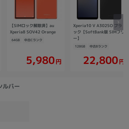
【SIMロック解除済】au
Xperia10 V A302SO ブラ
Xperia8 SOV42 Orange
ック【SoftBank版 SIMフリ
ー】
64GB
中古Cランク
128GB
中古Bランク
22,800
5,980
円
円
ナシルバー