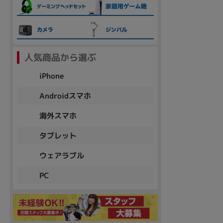
各項目のチェックボックスは「or検索」となります。
ただし機能別のみ「and検索」となります。
人気商品から選ぶ
iPhone
Androidスマホ
海外スマホ
タブレット
ウェアラブル
PC