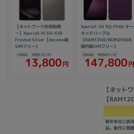
【ネットワーク利用制限
Xperia1 VII XQ-FS44 オー
－】Xperia5 III SO-53B
キッドパープル
Frosted Silver【docomo版
【RAM12GB/ROM256GB
SIMフリー】
国内版SIMフリー】
128GB
中古Cランク
256GB
中古Bランク
147,800
13,800
円
【ネットワー
【RAM12G
経年劣化に該
品。動作に問