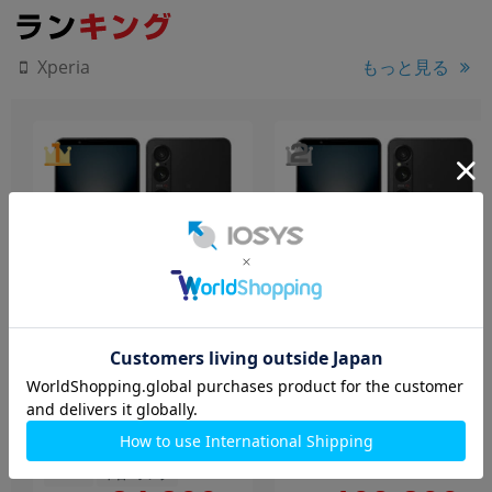
もっと見る
Xperia
【ネットワーク利用制限
Xperia1 VI SOG13 ブラック
▲】Xperia1 VI A401SO ブ
【RAM12GB/ROM256GB
ラック
au版SIMフリー】
【RAM12GB/ROM256GB
256GB
中古Aランク
SoftBank版SIMフリー】
256GB
中古Cランク