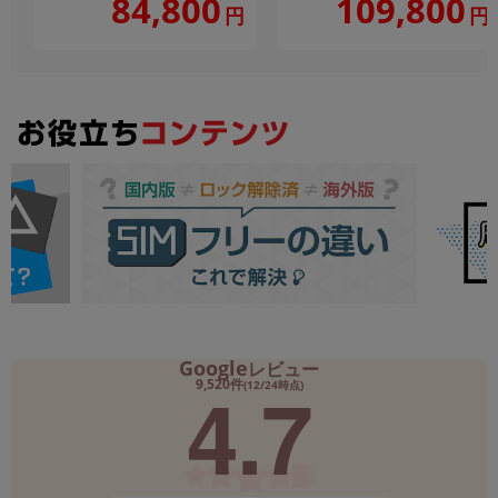
109,800
84,800
円
円
Google
レビュー
4.7
9,520件
(12/24時点)