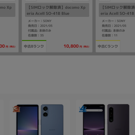
mo Xp
【SIMロック解除済】docomo Xp
【SIMロック解除済】
eria AceII SO-41B Blue
eria AceII SO-41B
メーカー：SONY
メーカー：SONY
発売日：2021/05
発売日：2021/05
付属品: 本体のみ
付属品: 本体のみ
在庫数：35
在庫数：11
00
10,800
中古Bランク
中古Cランク
(税込)
(税込)
円
円