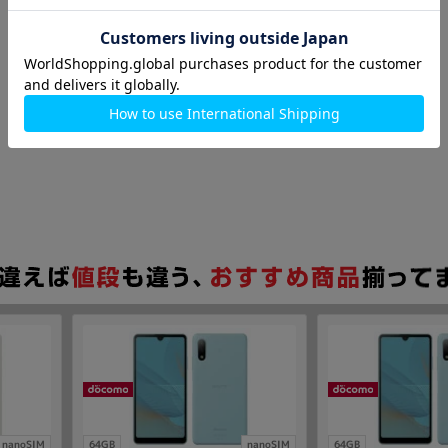
nanoSIM
64GB
nanoSIM
64GB