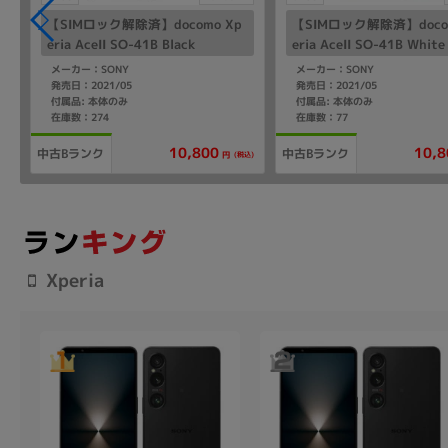
【SIMロック解除済】docomo Xp
【SIMロック解除済】doco
eria AceII SO-41B Black
eria AceII SO-41B White
メーカー：SONY
メーカー：SONY
発売日：2021/05
発売日：2021/05
付属品: 本体のみ
付属品: 本体のみ
在庫数：274
在庫数：77
10,800
10,8
中古Bランク
中古Bランク
(税込)
円
Xperia