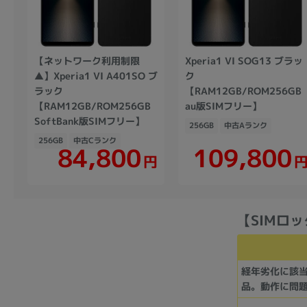
【ネットワーク利用制限
Xperia1 VI SOG13 ブラッ
▲】Xperia1 VI A401SO ブ
ク
ラック
【RAM12GB/ROM256GB
【RAM12GB/ROM256GB
au版SIMフリー】
SoftBank版SIMフリー】
256GB
中古Aランク
256GB
中古Cランク
109,800
84,800
円
【SIMロック解
経年劣化に該
品。動作に問