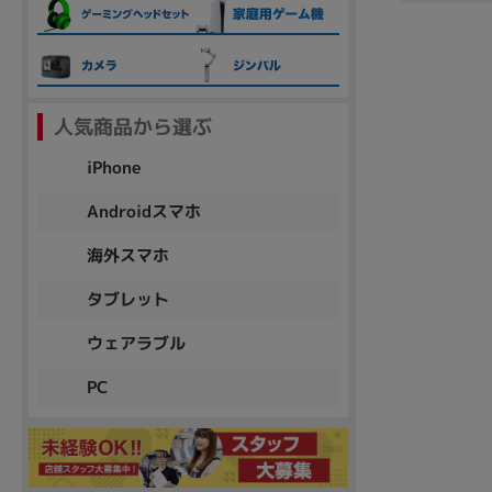
各項目のチェックボックスは「or検索」となります。
ただし機能別のみ「and検索」となります。
人気商品から選ぶ
iPhone
Androidスマホ
海外スマホ
タブレット
ウェアラブル
PC