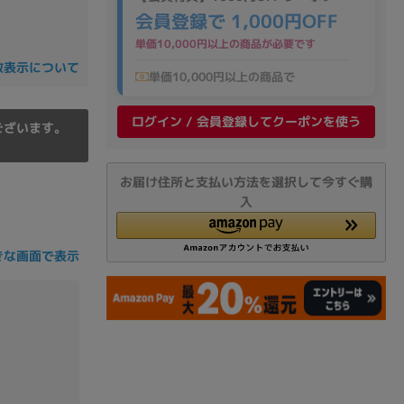
の他
会員登録で 1,000円OFF
単価10,000円以上の商品が必要です
数表示について
単価10,000円以上の商品で
ログイン / 会員登録してクーポンを使う
ございます。
お届け住所と支払い方法を選択して今すぐ購
入
きな画面で表示
 から
 まで