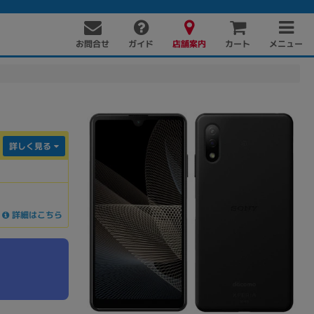
お問合せ
店舗案内
メニュー
ガイド
カート
詳しく見る
詳細はこちら
PC周辺機器
PCパーツ
ソフト