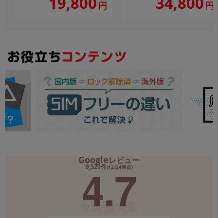
19,800
34,800
円
円
Google
レビュー
4.7
9,520件
(12/24時点)