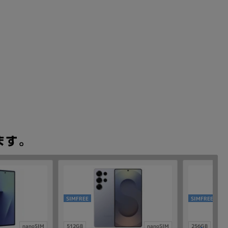
SIMFREE
SIMFREE
nanoSIM
512GB
nanoSIM
256GB