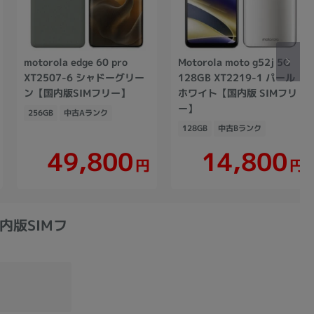
motorola edge 60 pro
Motorola moto g52j 5G
XT2507-6 シャドーグリー
128GB XT2219-1 パール
ン【国内版SIMフリー】
ホワイト【国内版 SIMフリ
ー】
256GB
中古Aランク
128GB
中古Bランク
49,800
14,800
円
円
国内版SIMフ