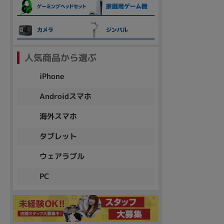
各項目のチェックボックスは「or検索」となります。
ただし機能別のみ「and検索」となります。
人気商品から選ぶ
iPhone
Androidスマホ
海外スマホ
タブレット
ウェアラブル
PC