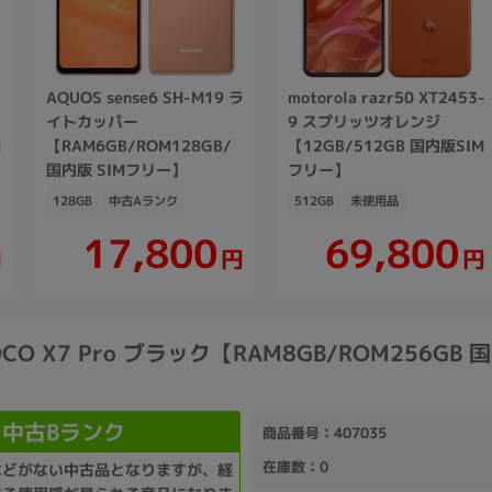
AQUOS sense6 SH-M19 ラ
motorola razr50 XT2453-
イトカッパー
9 スプリッツオレンジ
国
【RAM6GB/ROM128GB/
【12GB/512GB 国内版SIM
国内版 SIMフリー】
フリー】
128GB
中古Aランク
512GB
未使用品
17,800
69,800
円
円
円
POCO X7 Pro ブラック【RAM8GB/ROM256GB 
中古Bランク
商品番号
：407035
在庫数
：0
などがない中古品となりますが、経