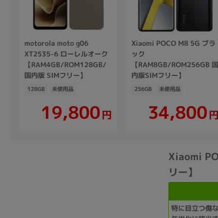
motorola moto g06
Xiaomi POCO M8 5G ブラ
XT2535-6 ローレルオーク
ック
【RAM4GB/ROM128GB/
【RAM8GB/ROM256GB 
国内版 SIMフリー】
内版SIMフリー】
128GB
未使用品
256GB
未使用品
19,800
34,800
円
Xiaomi 
リー】
特に目立つ傷