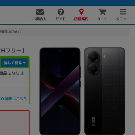
お問合せ
店舗案内
メニュー
ガイド
カート
番号:407035)
版SIMフリー】
詳しく見る
商品になりま
PC周辺機器
PCパーツ
ソフト
詳細はこちら