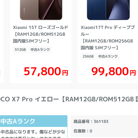
Xiaomi 15T ローズゴールド
Xiaomi17T Pro ディープブ
【RAM12GB/ROM512GB
ルー
国内版SIMフリー】
【RAM12GB/ROM256GB
国内版 SIMフリー】
512GB
中古Aランク
256GB
中古Aランク
57,800
99,800
円
円
円
POCO X7 Pro イエロー【RAM12GB/ROM512GB
中古Aランク
商品番号
：361183
在庫数
：0
い中古品になります。傷などが少な