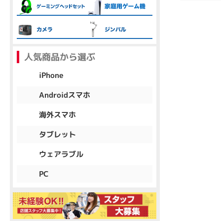
各項目のチェックボックスは「or検索」となります。
ただし機能別のみ「and検索」となります。
人気商品から選ぶ
iPhone
Androidスマホ
海外スマホ
タブレット
ウェアラブル
PC