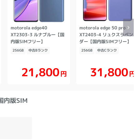
motorola edge40
motorola edge 50 pro
XT2303-3 ルナブルー【国
XT2403-4 リュクスラベン
内版SIMフリー】
ダー【国内版SIMフリー】
256GB
中古Bランク
256GB
中古Cランク
21,800
31,800
円
円
 国内版SIM