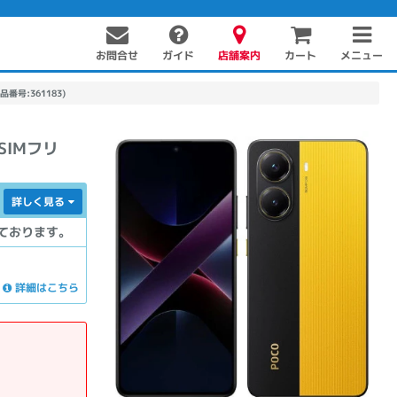
お問合せ
店舗案内
メニュー
ガイド
カート
品番号:361183)
版SIMフリ
詳しく見る
ております。
PC周辺機器
PCパーツ
ソフト
詳細はこちら