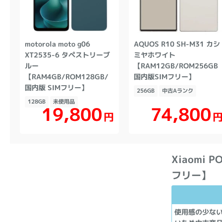
motorola moto g06
AQUOS R10 SH-M31 カシ
XT2535-6 タペストリーブ
ミヤホワイト
ルー
【RAM12GB/ROM256GB
【RAM4GB/ROM128GB/
国内版SIMフリー】
国内版 SIMフリー】
256GB
中古Aランク
128GB
未使用品
19,800
74,800
円
Xiaomi 
フリー】
使用感の少な