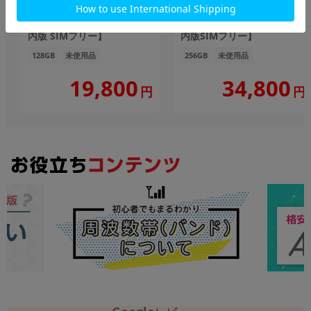
XT2535-6 ローレルオーク
ック
【RAM4GB/ROM128GB/国
【RAM8GB/ROM256GB 国
内版 SIMフリー】
内版SIMフリー】
128GB
未使用品
256GB
未使用品
19,800
34,800
円
円