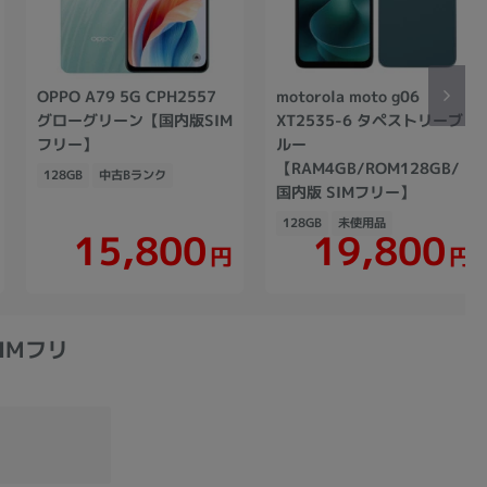
OPPO A79 5G CPH2557
motorola moto g06
グローグリーン【国内版SIM
XT2535-6 タペストリーブ
フリー】
ルー
【RAM4GB/ROM128GB/
128GB
中古Bランク
国内版 SIMフリー】
128GB
未使用品
15,800
19,800
円
円
SIMフリ