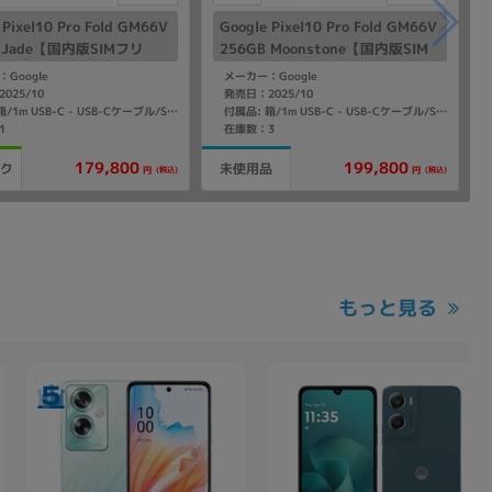
 Pixel10 Pro Fold GM66V
Google Pixel10 Pro Fold GM66V
B Jade【国内版SIMフリ
256GB Moonstone【国内版SIM
フリー】
Google
メーカー：Google
025/10
発売日：2025/10
付属品: 箱/1m USB-C - USB-Cケーブル/SIM取り出しツール/マニュアル
付属品: 箱/1m USB-C - USB-Cケーブル/SIM取り出しツール/マニュアル
1
在庫数：3
179,800
199,800
ンク
未使用品
(税込)
(税込)
円
円
もっと見る