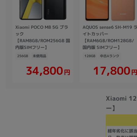
Xiaomi POCO M8 5G ブラ
AQUOS sense6 SH-M19 
ック
イトカッパー
【RAM8GB/ROM256GB 国
【RAM6GB/ROM128GB/
内版SIMフリー】
国内版 SIMフリー】
256GB
未使用品
128GB
中古Aランク
34,800
17,800
円
Xiaomi 
ー】
経年劣化に該