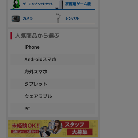
各項目のチェックボックスは「or検索」となります。
ただし機能別のみ「and検索」となります。
人気商品から選ぶ
iPhone
Androidスマホ
海外スマホ
タブレット
ウェアラブル
PC