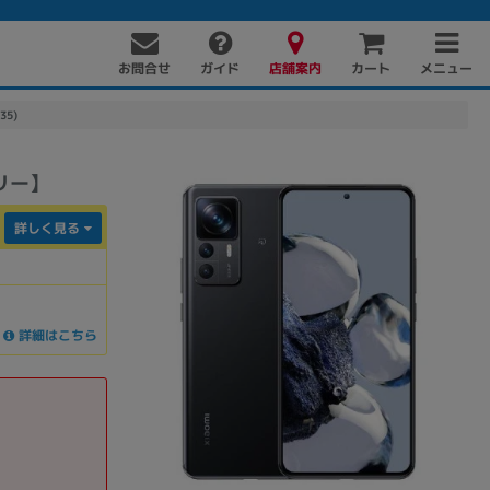
お問合せ
店舗案内
メニュー
ガイド
カート
35)
フリー】
詳しく見る
詳細はこちら
PC周辺機器
PCパーツ
ソフト