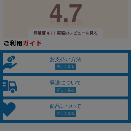
4.7
満足度 4.7！実際のレビューを見る
お支払い方法
発送について
商品について