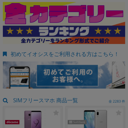
初めてイオシスをご利用される方はこちら！
SIMフリースマホ 商品一覧
全
2283
件