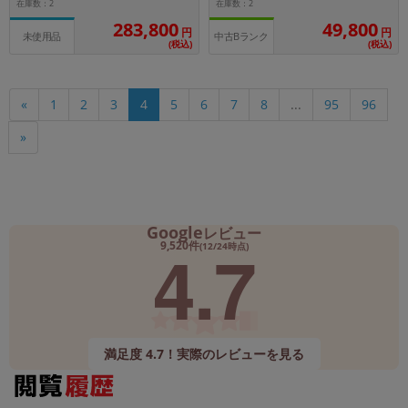
在庫数：2
在庫数：2
283,800
49,800
円
円
未使用品
中古Bランク
(税込)
(税込)
«
1
2
3
4
5
6
7
8
...
95
96
»
Google
レビュー
4.7
9,520件
(12/24時点)
満足度 4.7！実際のレビューを見る