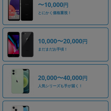
〜10,000
円
とにかく価格重視！
10,000〜20,000
円
まだまだお手頃！
20,000〜40,000
円
人気シリーズも手が届く！