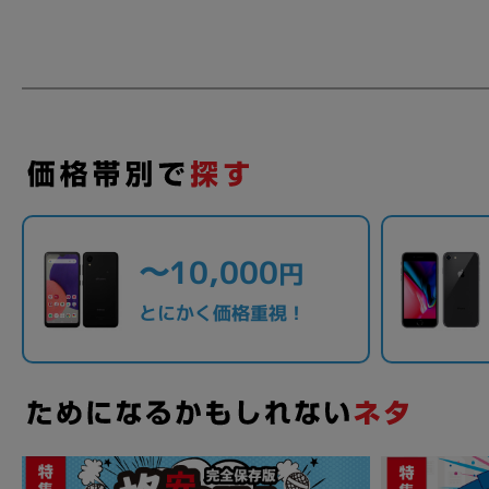
各項目のチェックボックスは「or検索」となります。
ただし機能別のみ「and検索」となります。
〜10,000
円
とにかく価格重視！