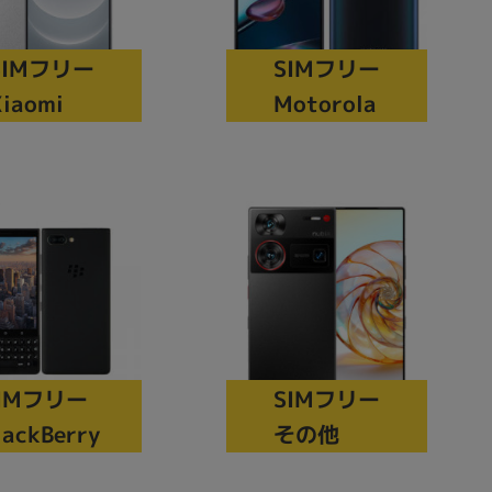
の他
SIMフリー
SIMフリー
iaomi
Motorola
IMフリー
SIMフリー
 から
lackBerry
その他
 まで