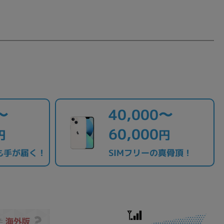
〜
40,000〜
60,000
円
円
も手が届く！
SIMフリーの真骨頂！