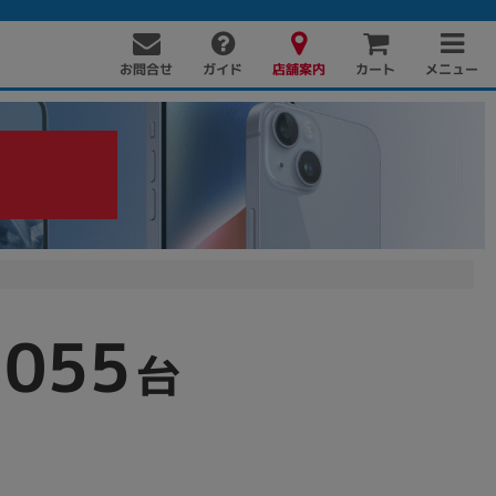
お問合せ
店舗案内
メニュー
ガイド
カート
,055
PC周辺機器
PCパーツ
ソフト
台
！