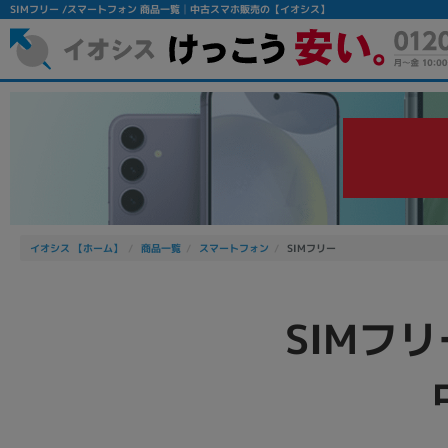
SIMフリー /スマートフォン 商品一覧│中古スマホ販売の【イオシス】
イオシス 【ホーム】
商品一覧
スマートフォン
SIMフリー
フリーワード
除外ワード
SIMフ
人気の検索ワード：
Let's note
EliteBook
MacBook
シリーズ