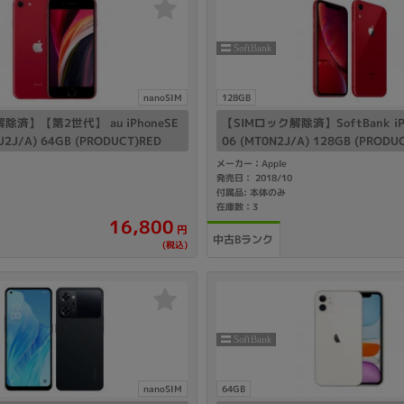
nanoSIM
128GB
除済】【第2世代】 au iPhoneSE
【SIMロック解除済】SoftBank iPh
U2J/A) 64GB (PRODUCT)RED
06 (MT0N2J/A) 128GB (PRODU
メーカー：Apple
発売日： 2018/10
付属品: 本体のみ
在庫数：3
16,800
円
中古Bランク
(税込)
nanoSIM
64GB