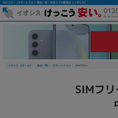
SIMフリー /スマートフォン 商品一覧│中古スマホ販売の【イオシス】
イオシス 【ホーム】
商品一覧
スマートフォン
SIMフリー
フリーワード
除外ワード
SIMフ
人気の検索ワード：
Let's note
EliteBook
MacBook
シリーズ