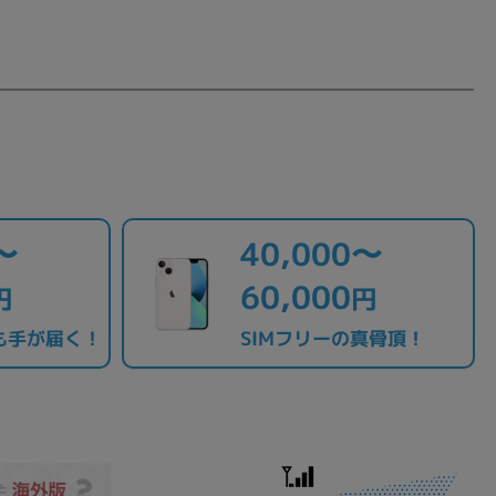
〜
40,000〜
60,000
円
円
も手が届く！
SIMフリーの真骨頂！