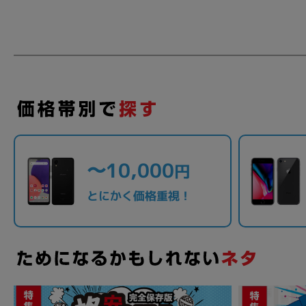
各項目のチェックボックスは「or検索」となります。
ただし機能別のみ「and検索」となります。
〜10,000
円
とにかく価格重視！