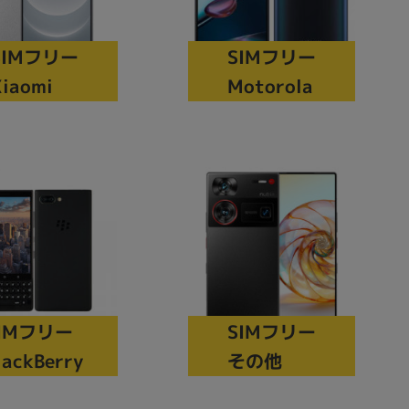
の他
SIMフリー
SIMフリー
iaomi
Motorola
IMフリー
SIMフリー
 から
lackBerry
その他
 まで