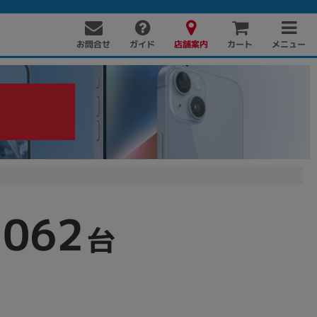
お問合せ
店舗案内
メニュー
ガイド
カート
,062
PC周辺機器
PCパーツ
ソフト
台
！