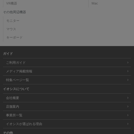
VR機器
Mac
その他周辺機器
モニター
マウス
キーボード
ガイド
ご利用ガイド
メディア掲載情報
特集ページ一覧
イオシスについて
会社概要
店舗案内
事業所一覧
イオシスが選ばれる理由
その他