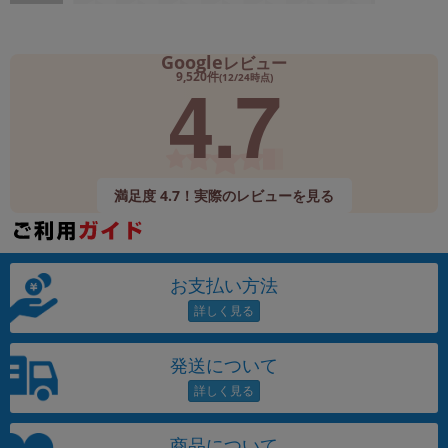
Google
レビュー
4.7
9,520件
(12/24時点)
満足度 4.7！実際のレビューを見る
お支払い方法
発送について
商品について