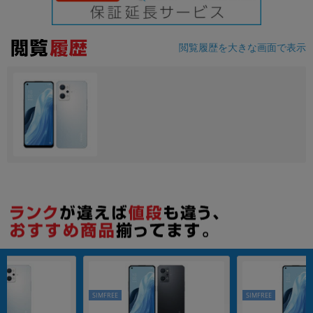
各項目のチェックボックスは「or検索」となります。
ただし機能別のみ「and検索」となります。
閲覧履歴を大きな画面で表示
SIMFREE
SIMFREE