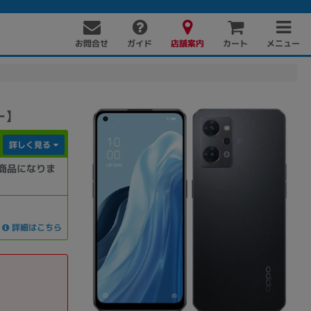
お問合せ
店舗案内
メニュー
ガイド
カート
ー】
詳しく見る
商品になりま
PC周辺機器
PCパーツ
ソフト
詳細はこちら