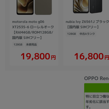
motorola moto g06
nubia Ivy Z6561J ブラッ
XT2535-6 ローレルオーク
【国内版 SIMフリー】
【RAM4GB/ROM128GB/
128GB
中古Aランク
国内版 SIMフリー】
128GB
未使用品
19,800
16,800
円
OPPO R
特に目立つ傷
年劣化に該当
す。