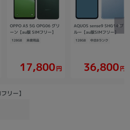
OPPO A5 5G OPG06 グリ
AQUOS sense9 SHG14 ブ
ーン【au版 SIMフリー】
ルー【au版SIMフリー】
128GB
未使用品
128GB
中古Bランク
17,800
36,800
円
円
IMフリー】