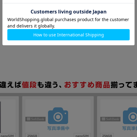
nanoSIM
256GB
nanoSIM
256GB