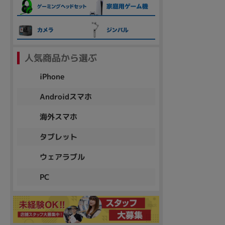
各項目のチェックボックスは「or検索」となります。
ただし機能別のみ「and検索」となります。
人気商品から選ぶ
iPhone
Androidスマホ
海外スマホ
タブレット
ウェアラブル
PC