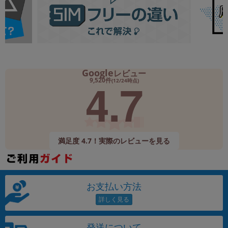
Google
レビュー
4.7
9,520件
(12/24時点)
満足度 4.7！実際のレビューを見る
お支払い方法
発送について