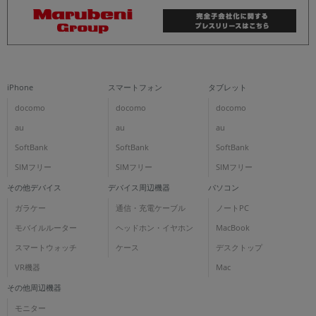
iPhone
スマートフォン
タブレット
docomo
docomo
docomo
au
au
au
SoftBank
SoftBank
SoftBank
SIMフリー
SIMフリー
SIMフリー
その他デバイス
デバイス周辺機器
パソコン
ガラケー
通信・充電ケーブル
ノートPC
モバイルルーター
ヘッドホン・イヤホン
MacBook
スマートウォッチ
ケース
デスクトップ
VR機器
Mac
その他周辺機器
モニター