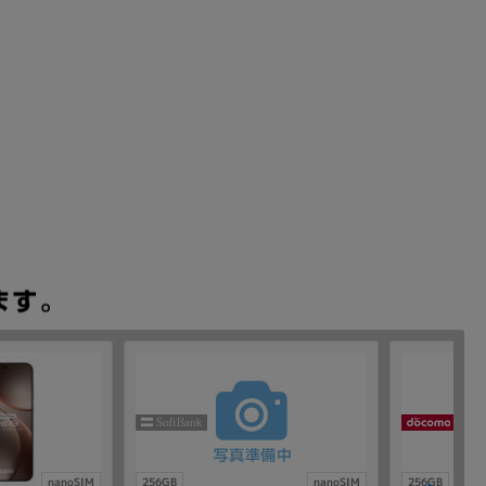
nanoSIM
256GB
nanoSIM
256GB