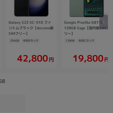
Galaxy S23 SC-51D ファ
Google Pixel6a GB17L
ントムブラック【docomo版
128GB Sage【国内版SIMフ
SIMフリー】
リー】
256GB
中古Bランク
128GB
中古Cランク
42,800
19,800
円
円
GB