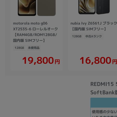
motorola moto g06
nubia Ivy Z6561J ブラッ
XT2535-6 ローレルオーク
【国内版 SIMフリー】
【RAM4GB/ROM128GB/
128GB
中古Aランク
国内版 SIMフリー】
128GB
未使用品
19,800
16,800
円
REDMI15
SoftBan
使用感の少な