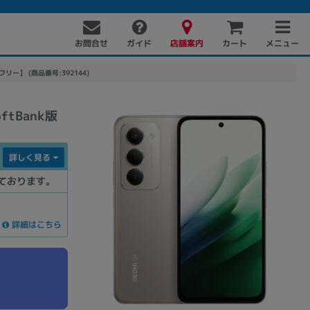
お問合せ
店舗案内
メニュー
ガイド
カート
Mフリー】 (商品番号:392144)
ftBank版
詳しく見る
ております。
PC周辺機器
PCパーツ
ソフト
詳細はこちら