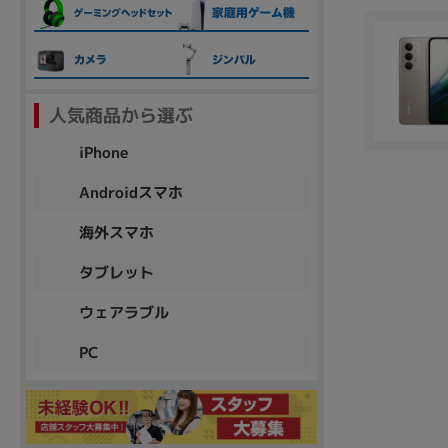
各項目のチェックボックスは「or検索」となります。
ただし機能別のみ「and検索」となります。
人気商品から選ぶ
iPhone
Androidスマホ
海外スマホ
タブレット
ウェアラブル
PC