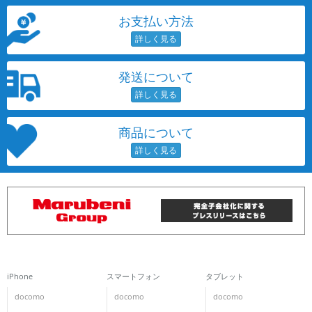
お支払い方法
発送について
商品について
iPhone
スマートフォン
タブレット
docomo
docomo
docomo