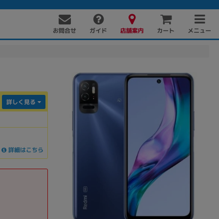
お問合せ
店舗案内
メニュー
ガイド
カート
詳しく見る
詳細はこちら
PC周辺機器
PCパーツ
ソフト