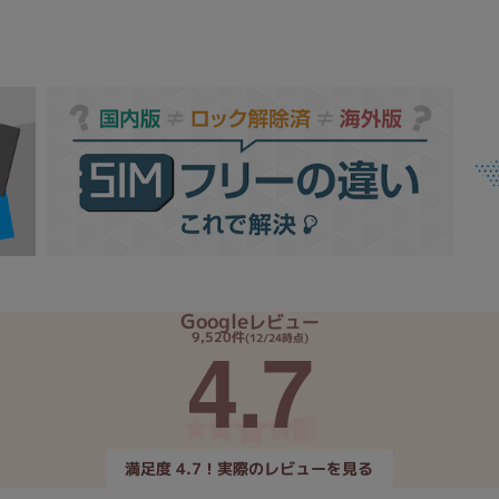
Google
レビュー
4.7
9,520件
(12/24時点)
満足度 4.7！実際のレビューを見る