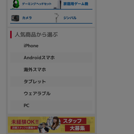
各項目のチェックボックスは「or検索」となります。
ただし機能別のみ「and検索」となります。
人気商品から選ぶ
iPhone
Androidスマホ
海外スマホ
タブレット
ウェアラブル
PC