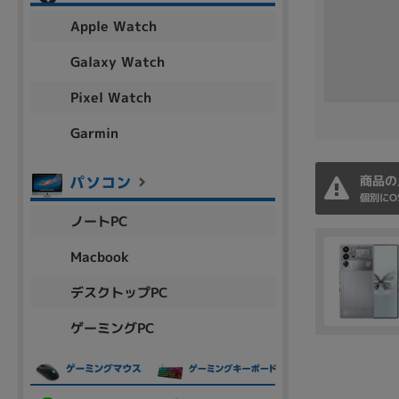
アウトレット
Apple Watch
Galaxy Watch
Pixel Watch
OS
OSの絞り込み
Garmin
Chr
Win 11
Win 10
MacOS
Win 7
Win 8
商品の
個別にO
容量
ノートPC
~
Macbook
デスクトップPC
価格
ゲーミングPC
円 ～
円