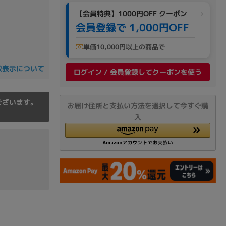
の他
【会員特典】1000円OFF クーポン
会員登録で 1,000円OFF
単価10,000円以上の商品で
数表示について
ログイン / 会員登録してクーポンを使う
ございます。
お届け住所と支払い方法を選択して今すぐ購
入
 から
 まで