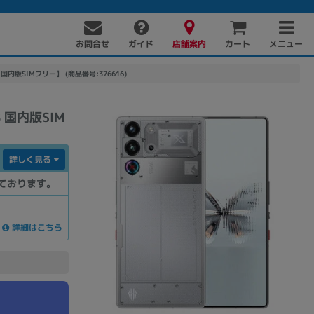
お問合せ
店舗案内
メニュー
ガイド
カート
1TB 国内版SIMフリー】 (商品番号:376616)
TB 国内版SIM
詳しく見る
ております。
PC周辺機器
PCパーツ
ソフト
詳細はこちら