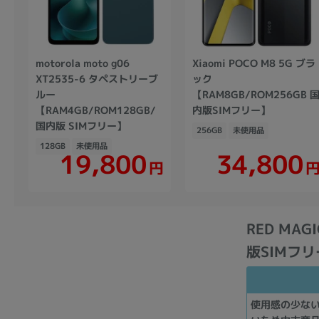
motorola moto g06
Xiaomi POCO M8 5G ブラ
XT2535-6 タペストリーブ
ック
ルー
【RAM8GB/ROM256GB 
【RAM4GB/ROM128GB/
内版SIMフリー】
国内版 SIMフリー】
256GB
未使用品
128GB
未使用品
19,800
34,800
円
RED MAGI
版SIMフ
使用感の少な