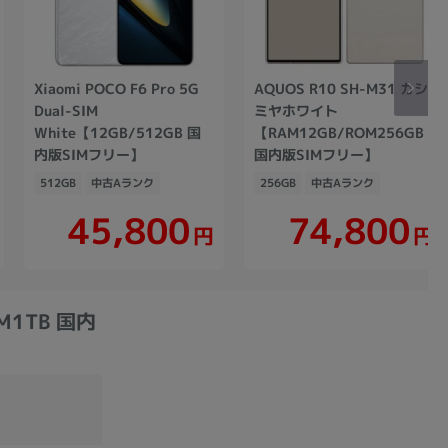
Xiaomi POCO F6 Pro 5G
AQUOS R10 SH-M31 カシ
Dual-SIM
ミヤホワイト
White【12GB/512GB 国
【RAM12GB/ROM256GB
内版SIMフリー】
国内版SIMフリー】
512GB
中古Aランク
256GB
中古Aランク
45,800
74,800
円
円
OM1TB 国内