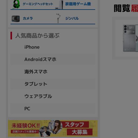
各項目のチェックボックスは「or検索」となります。
ただし機能別のみ「and検索」となります。
人気商品から選ぶ
iPhone
Androidスマホ
海外スマホ
タブレット
ウェアラブル
PC