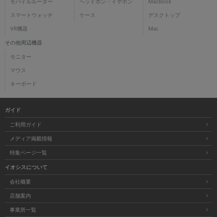
モバイルルーター
ヘッドホン・イヤホン
MacBook
スマートウォッチ
ケース
デスクトップ
VR機器
Mac
その他周辺機器
モニター
マウス
キーボード
ガイド
ご利用ガイド
メディア掲載情報
特集ページ一覧
イオシスについて
会社概要
店舗案内
事業所一覧