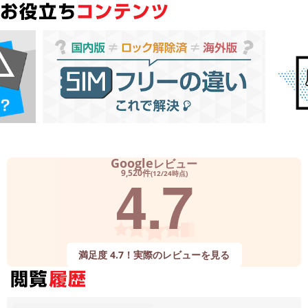
Google
レビュー
4.7
9,520件
(12/24時点)
満足度 4.7！実際のレビューを見る