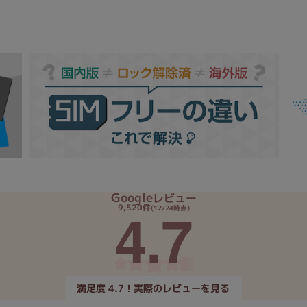
Google
レビュー
4.7
9,520件
(12/24時点)
満足度 4.7！実際のレビューを見る