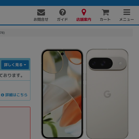
お問合せ
店舗案内
メニュー
ガイド
カート
78)
詳しく見る
ております。
詳細はこちら
PC周辺機器
PCパーツ
ソフト