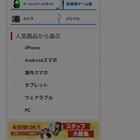
各項目のチェックボックスは「or検索」となります。
ただし機能別のみ「and検索」となります。
人気商品から選ぶ
iPhone
Androidスマホ
海外スマホ
タブレット
ウェアラブル
PC