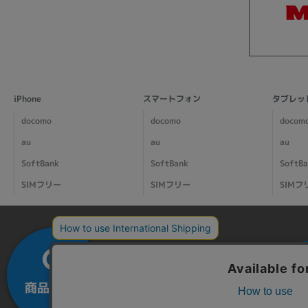
iPhone
スマートフォン
タブレッ
docomo
docomo
docom
au
au
au
SoftBank
SoftBank
SoftB
SIMフリー
SIMフリー
SIMフ
商品を探す
カートを
大
見る