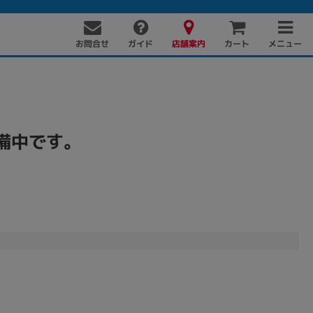
お問合せ
店舗案内
メニュー
ガイド
カート
備中です。
PC周辺機器
PCパーツ
ソフト