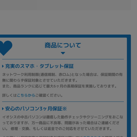
商品について
充実のスマホ・タブレット保証
ネットワーク利用制限(通信規制、赤ロム)となった場合は、保証期間の有
無に関わらず保証対象とさせていただきます。
また、商品ランクに応じて最大6ヶ月の長期保証を実施しております。
詳しくは
こちらから
ご確認ください。
安心のパソコン3ヶ月保証※
イオシスの中古パソコンは徹底した動作チェックやクリーニングをおこな
っておりますが、万一商品に不良等、問題があった場合はご連絡くださ
い。 修理・交換、もしくは返金でのご対応をさせていただきます。