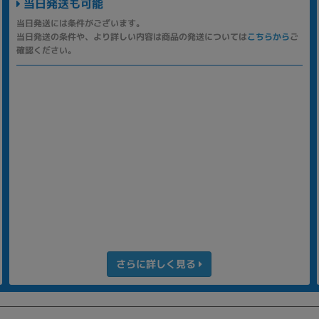
当日発送も可能
当日発送には条件がございます。
当日発送の条件や、より詳しい内容は商品の発送については
こちらから
ご
確認ください。
さらに詳しく見る