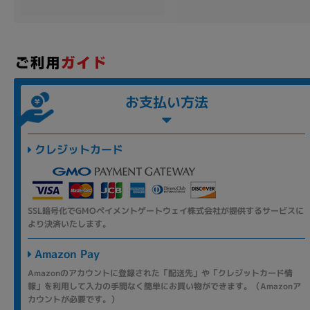
各項目のチェックボックスは「or検索」となります。
ただし機能別のみ「and検索」となります。
お支払い方法
クレジットカード
SSL暗号化でGMOペイメントゲートウェイ株式会社が提供するサービスに
より決済いたします。
Amazon Pay
Amazonのアカウントに登録された「配送先」や「クレジットカード情
報」を利用して入力の手間なく簡単にお買い物ができます。（Amazonア
カウントが必要です。）