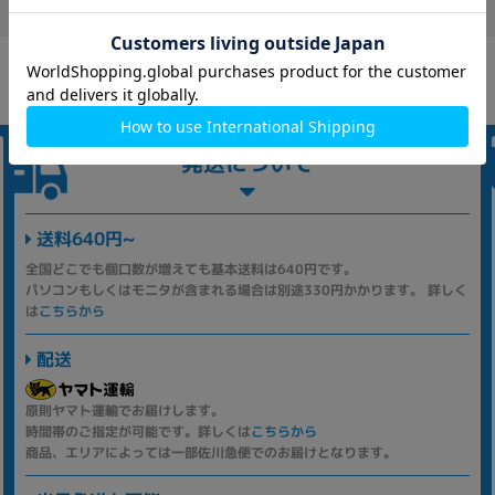
発送について
送料640円~
全国どこでも個口数が増えても基本送料は640円です。
パソコンもしくはモニタが含まれる場合は別途330円かかります。 詳しく
は
こちらから
配送
原則ヤマト運輸でお届けします。
時間帯のご指定が可能です。詳しくは
こちらから
商品、エリアによっては一部佐川急便でのお届けとなります。