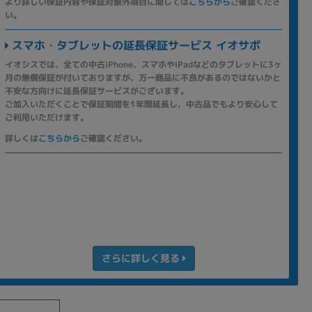
より詳しい保証内容や保証対象外項目に関しては
こちらから
ご確認くださ
い。
スマホ・タブレットの延長保証サービス イオサポ
イオシスでは、全ての中古iPhone、スマホやiPadなどのタブレットに3ヶ
月の無償保証が付いておりますが、万一商品に不良があるのではないかと
不安な方向けに延長保証サービスがございます。
ご加入いただくことで保証期間を1年間延長し、中古品でもより安心して
ご利用いただけます。
詳しくは
こちらから
ご確認ください。
さらに詳しく見る