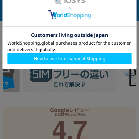
在庫数：1
在庫数：1
中古Cランク
中古Bランク
169,800
41,800
(税込)
(税込)
円
円
Google
レビュー
4.7
9,520件
(12/24時点)