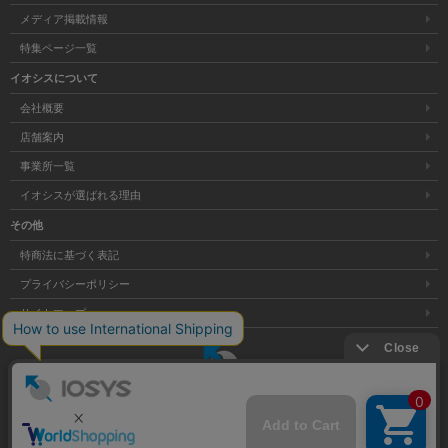
メディア掲載情報
特集ページ一覧
イオシスについて
会社概要
店舗案内
事業所一覧
イオシスが選ばれる理由
その他
特商法に基づく表記
プライバシーポリシー
サイトマップ
大阪府公安委員会発行 古物商許可証 第621121002176号
Copyright © 株式会社イオシス All Rights Reserved.