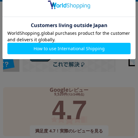
Google
レビュー
4.7
9,520件
(12/24時点)
満足度 4.7！実際のレビューを見る