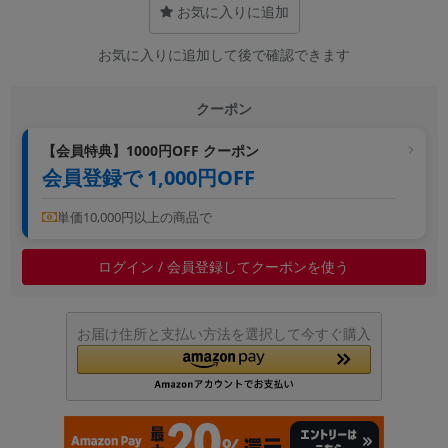
お気に入りに追加
~
お気に入りに追加して後で確認できます
容量
~
クーポン
【会員特典】1000円OFF クーポン
モニタサイズ
会員登録で 1,000円OFF
~
単価10,000円以上の商品で
価格
ログイン / 会員登録してクーポンを使う
円 ～
円
お届け住所と支払い方法を選択して今すぐ購入
発売日
月 から
年
月 まで
年