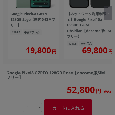
Google Pixel6a GB17L
【ネットワーク利用制限
128GB Sage【国内版SIMフ
▲】Google Pixel10a
リー】
GV0BP 128GB
Obsidian【docomo版SIM
128GB
中古Cランク
フリー】
128GB
未使用品
19,800
69,800
円
円
Google Pixel8 GZPFO 128GB Rose【docomo版SIM
フリー】
52,800
円
（税込）
カートに入れる