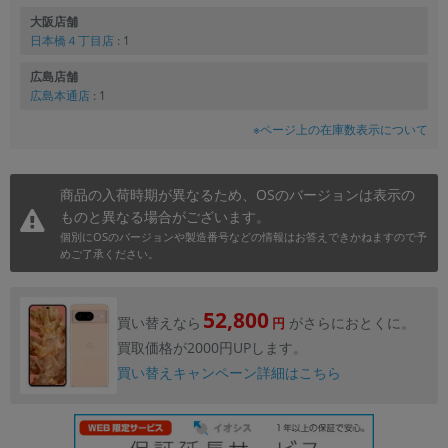
大阪店舗
日本橋４丁目店
: 1
広島店舗
広島本通店
: 1
※ページ上の在庫数表示について
商品の入荷時期が異なるため、OSのバージョンは表示の
ものと異なる場合がございます。
個別にOSのバージョンや製造番号などの情報はお答えできかねますので予
めご了承ください。
52,800
買い替えなら
がさらにおとくに。
円
買取価格が2000円UPします。
買い替えキャンペーン詳細はこちら