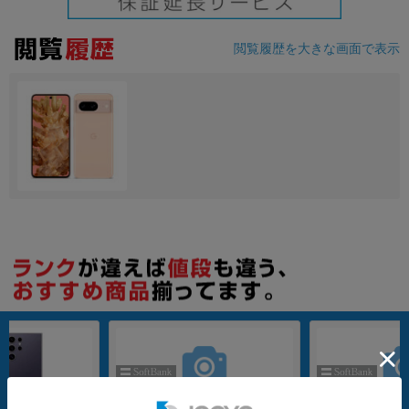
閲覧履歴を大きな画面で表示
nanoSIM
256GB
nanoSIM
256GB