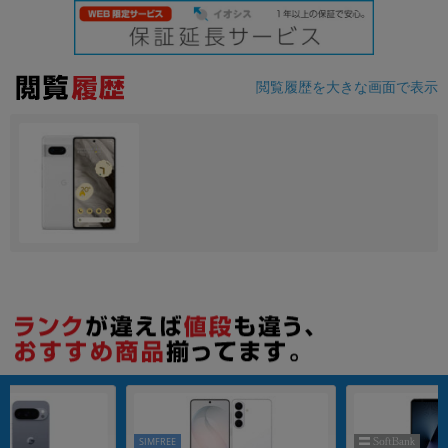
各項目のチェックボックスは「or検索」となります。
ただし機能別のみ「and検索」となります。
閲覧履歴を大きな画面で表示
SIMFREE