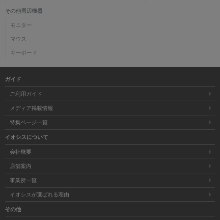
その他周辺機器
モニター
マウス
キーボード
ガイド
ご利用ガイド
メディア掲載情報
特集ページ一覧
イオシスについて
会社概要
店舗案内
事業所一覧
イオシスが選ばれる理由
その他