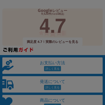
Google
レビュー
4.7
9,520件
(12/24時点)
満足度 4.7！実際のレビューを見る
お支払い方法
発送について
商品について