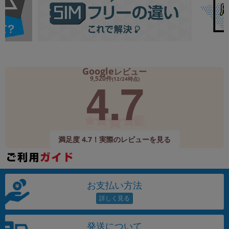
Google
レビュー
4.7
9,520件
(12/24時点)
満足度 4.7！実際のレビューを見る
お支払い方法
発送について