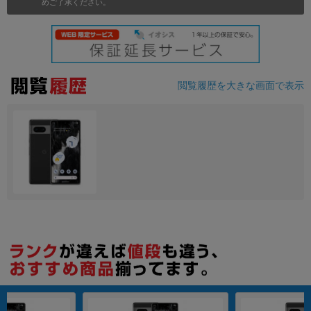
めご了承ください。
各項目のチェックボックスは「or検索」となります。
ただし機能別のみ「and検索」となります。
閲覧履歴を大きな画面で表示