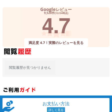
Google
レビュー
各項目のチェックボックスは「or検索」となります。
4.7
ただし機能別のみ「and検索」となります。
9,520件
(12/24時点)
満足度 4.7！実際のレビューを見る
閲覧履歴が見つかりません
お支払い方法