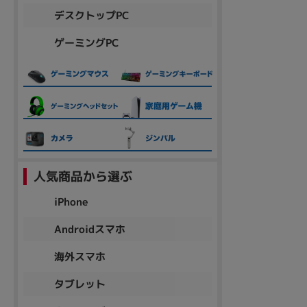
デスクトップPC
ゲーミングPC
人気商品から選ぶ
iPhone
Androidスマホ
海外スマホ
タブレット