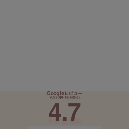
Google
レビュー
4.7
9,520件
(12/24時点)