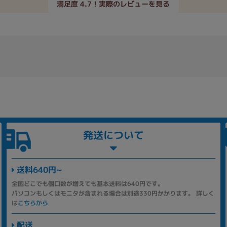
満足度 4.7！実際のレビューを見る
発送について
送料640円~
全国どこでも個口数が増えても基本送料は640円です。
パソコンもしくはモニタが含まれる場合は別途330円かかります。 詳しく
は
こちらから
配送