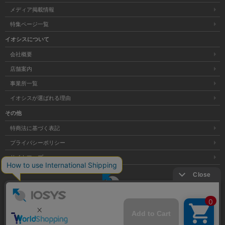
メディア掲載情報
特集ページ一覧
イオシスについて
会社概要
店舗案内
事業所一覧
イオシスが選ばれる理由
その他
特商法に基づく表記
プライバシーポリシー
サイトマップ
大阪府公安委員会発行 古物商許可証 第621121002176号
Copyright © 株式会社イオシス All Rights Reserved.