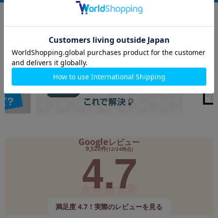
Google
レビュー
4.7
9,520件
(12/24時点)
満足度 4.7！実際のレビューを見る