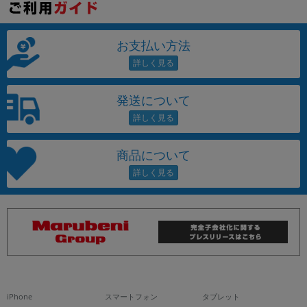
お支払い方法
発送について
商品について
iPhone
スマートフォン
タブレット