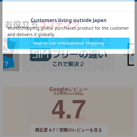
Google
レビュー
4.7
9,520件
(12/24時点)
満足度 4.7！実際のレビューを見る