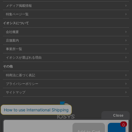
メディア掲載情報
特集ページ一覧
イオシスについて
会社概要
店舗案内
事業所一覧
イオシスが選ばれる理由
その他
特商法に基づく表記
プライバシーポリシー
サイトマップ
大阪府公安委員会発行 古物商許可証 第621121002176号
Copyright © 株式会社イオシス All Rights Reserved.