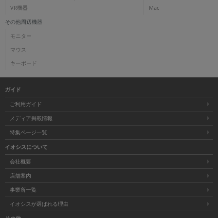
VR機器
Mac
その他周辺機器
モニター
マウス
キーボード
ガイド
ご利用ガイド
メディア掲載情報
特集ページ一覧
イオシスについて
会社概要
店舗案内
事業所一覧
イオシスが選ばれる理由