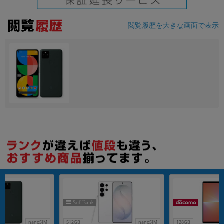
各項目のチェックボックスは「or検索」となります。
閲覧履歴を大きな画面で表示
ただし機能別のみ「and検索」となります。
nanoSIM
512GB
nanoSIM
128GB