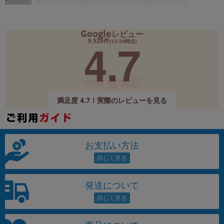
Google
レビュー
4.7
9,520件
(12/24時点)
満足度 4.7！実際のレビューを見る
お支払い方法
発送について