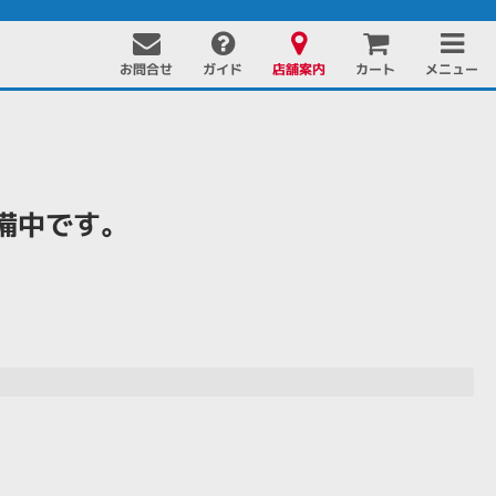
お問合せ
店舗案内
メニュー
ガイド
カート
備中です。
PC周辺機器
PCパーツ
ソフト