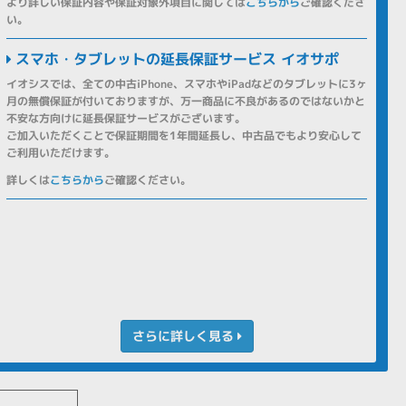
より詳しい保証内容や保証対象外項目に関しては
こちらから
ご確認くださ
い。
スマホ・タブレットの延長保証サービス イオサポ
イオシスでは、全ての中古iPhone、スマホやiPadなどのタブレットに3ヶ
月の無償保証が付いておりますが、万一商品に不良があるのではないかと
不安な方向けに延長保証サービスがございます。
ご加入いただくことで保証期間を1年間延長し、中古品でもより安心して
ご利用いただけます。
詳しくは
こちらから
ご確認ください。
さらに詳しく見る