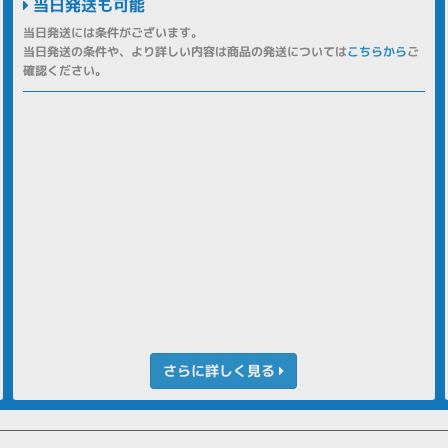
当日発送も可能
当日発送には条件がございます。
当日発送の条件や、より詳しい内容は商品の発送については
こちらから
ご
確認ください。
さらに詳しく見る