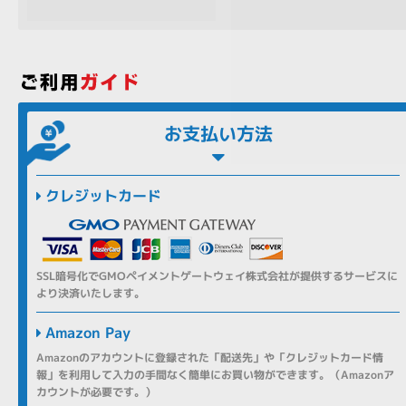
各項目のチェックボックスは「or検索」となります。
ただし機能別のみ「and検索」となります。
お支払い方法
クレジットカード
SSL暗号化でGMOペイメントゲートウェイ株式会社が提供するサービスに
より決済いたします。
Amazon Pay
Amazonのアカウントに登録された「配送先」や「クレジットカード情
報」を利用して入力の手間なく簡単にお買い物ができます。（Amazonア
カウントが必要です。）