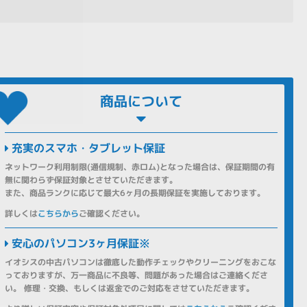
商品について
充実のスマホ・タブレット保証
ネットワーク利用制限(通信規制、赤ロム)となった場合は、保証期間の有
無に関わらず保証対象とさせていただきます。
また、商品ランクに応じて最大6ヶ月の長期保証を実施しております。
詳しくは
こちらから
ご確認ください。
安心のパソコン3ヶ月保証※
イオシスの中古パソコンは徹底した動作チェックやクリーニングをおこな
っておりますが、万一商品に不良等、問題があった場合はご連絡くださ
い。 修理・交換、もしくは返金でのご対応をさせていただきます。