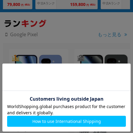
中古Aランク
中古Aランク
159,800
79,800
(税込)
(税込)
円
円
もっと見る
Google Pixel
Google Pixel10a GV0BP
Google Pixel10a GV0BP
256GB
128GB Obsidian【docomo
Lavender【docomo版SIM
版SIMフリー】
フリー】
128GB
未使用品