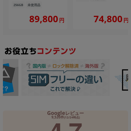
256GB
未使用品
89,800
74,800
円
円
Google
レビュー
4.7
9,520件
(12/24時点)