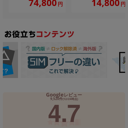
74,800
14,800
円
円
Google
レビュー
4.7
9,520件
(12/24時点)